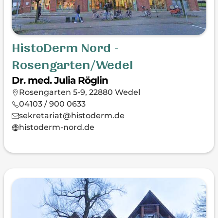
HistoDerm Nord -
Rosengarten/Wedel
Dr. med. Julia Röglin
Rosengarten 5-9, 22880 Wedel
04103 / 900 0633
sekretariat@histoderm.de
histoderm-nord.de