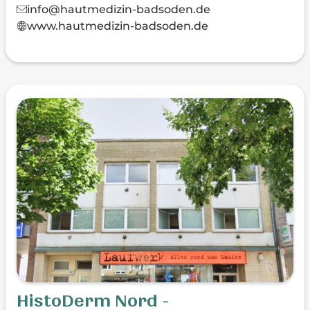
info@hautmedizin-badsoden.de
www.hautmedizin-badsoden.de
HistoDerm Nord -