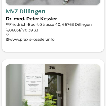
MVZ Dillingen
Dr. med. Peter Kessler
Friedrich-Ebert-Strasse 40, 66763 Dillingen
06831/ 70 39 33
www.praxis-kessler.info