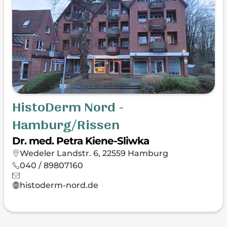
HistoDerm Nord -
Hamburg/Rissen
Dr. med. Petra Kiene-Sliwka
Wedeler Landstr. 6, 22559 Hamburg
040 / 89807160
histoderm-nord.de