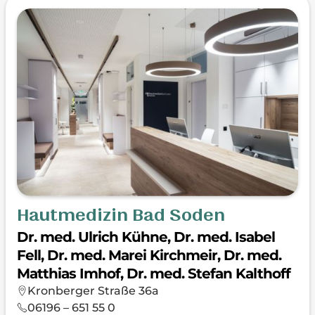
Hautmedizin Bad Soden
Dr. med. Ulrich Kühne, Dr. med. Isabel
Fell, Dr. med. Marei Kirchmeir, Dr. med.
Matthias Imhof, Dr. med. Stefan Kalthoff
Kronberger Straße 36a
06196 – 651 55 0