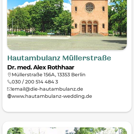
Hautambulanz Müllerstraße
Dr. med. Alex Rothhaar
Müllerstraße 156A, 13353 Berlin
030 / 200 514 484 3
email@die-hautambulanz.de
www.hautambulanz-wedding.de