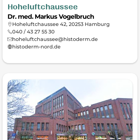
Hoheluftchaussee
Dr. med. Markus Vogelbruch
Hoheluftchaussee 42, 20253 Hamburg
040 / 43 27 55 30
hoheluftchaussee@histoderm.de
histoderm-nord.de