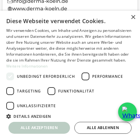
info@derma-koeln.de
www.derma-koeln.de
×
Diese Webseite verwendet Cookies.
Wir verwenden Cookies, um Inhalte und Anzeigen zu personalisieren
und unseren Datenverkehr zu analysieren. Wir geben Informationen
über Ihre Nutzung unserer Website auch an unsere Werbe- und
Analysepartner weiter, die diese möglicherweise mit anderen
Informationen kombinieren, die Sie ihnen bereitgestellt haben oder
die sie im Rahmen Ihrer Nutzung ihrer Dienste gesammelt haben.
Weitere Informationen
UNBEDINGT ERFORDERLICH
PERFORMANCE
TARGETING
FUNKTIONALITÄT
UNKLASSIFIZIERTE
DETAILS ANZEIGEN
ALLE AKZEPTIEREN
ALLE ABLEHNEN
Derma Köln Hohenlind