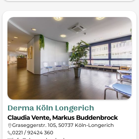
Derma Köln Longerich
Claudia Vente, Markus Buddenbrock
Graseggerstr. 105, 50737 Köln-Longerich
0221 / 92424 360