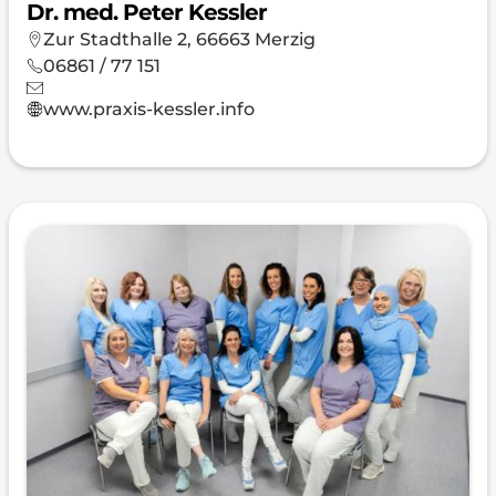
Dr. med. Peter Kessler
Zur Stadthalle 2, 66663 Merzig
06861 / 77 151
www.praxis-kessler.info