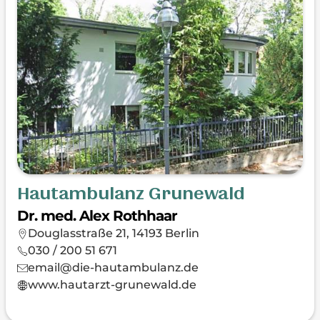
Hautambulanz Grunewald
Dr. med. Alex Rothhaar
Douglasstraße 21, 14193 Berlin
030 / 200 51 671
email@die-hautambulanz.de
www.hautarzt-grunewald.de