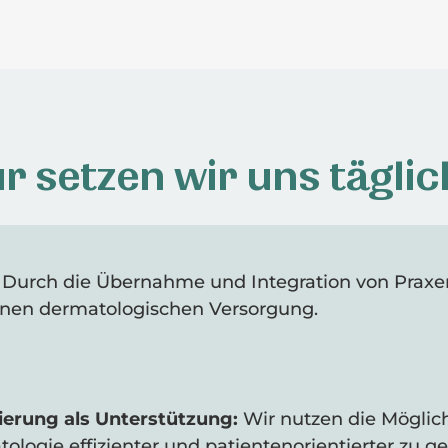
r setzen wir uns täglic
Durch die Übernahme und Integration von Praxen 
nen dermatologischen Versorgung.
ierung als Unterstützung:
Wir nutzen die Möglic
logie effizienter und patientenorientierter zu ges