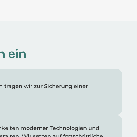
h ein
tragen wir zur Sicherung einer
hkeiten moderner Technologien und
talten. Wir setzen auf fortschrittliche