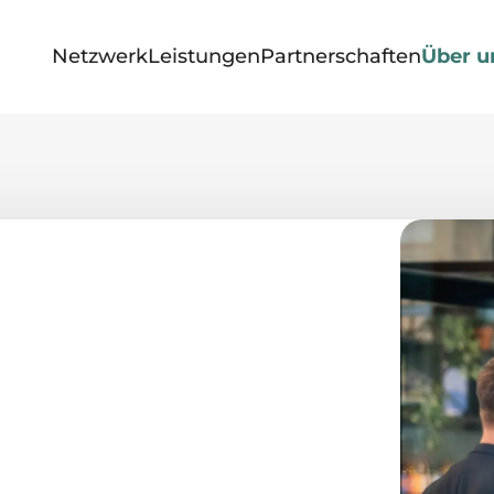
Netzwerk
Leistungen
Partnerschaften
Über u