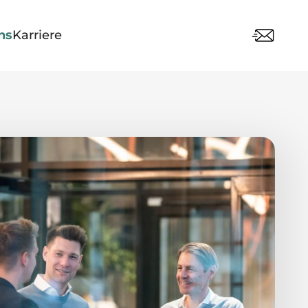
ns
Karriere