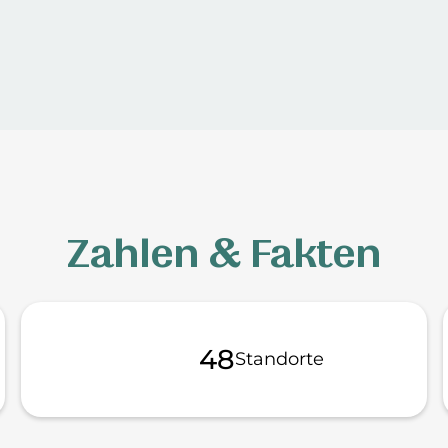
Zahlen & Fakten
54
Standorte